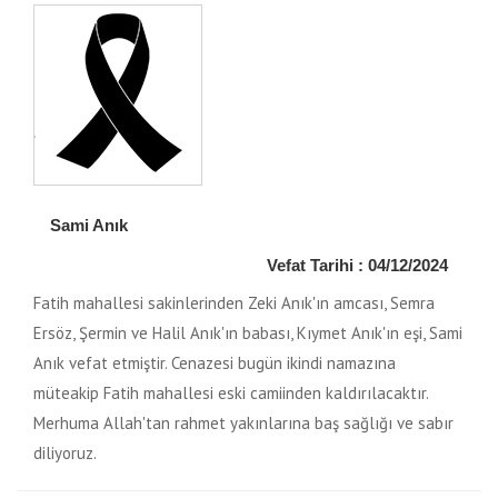
Sami Anık
Vefat Tarihi : 04/12/2024
Fatih mahallesi sakinlerinden Zeki Anık'ın amcası, Semra
Ersöz, Şermin ve Halil Anık'ın babası, Kıymet Anık'ın eşi, Sami
Anık vefat etmiştir. Cenazesi bugün ikindi namazına
müteakip Fatih mahallesi eski camiinden kaldırılacaktır.
Merhuma Allah'tan rahmet yakınlarına baş sağlığı ve sabır
diliyoruz.