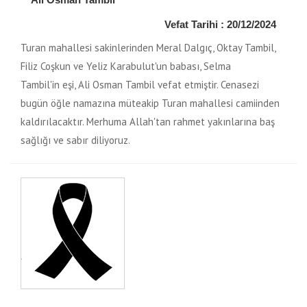
Vefat Tarihi : 20/12/2024
Turan mahallesi sakinlerinden Meral Dalgıç, Oktay Tambil,
Filiz Coşkun ve Yeliz Karabulut'un babası, Selma
Tambil'in eşi, Ali Osman Tambil vefat etmiştir. Cenasezi
bugün öğle namazına müteakip Turan mahallesi camiinden
kaldırılacaktır. Merhuma Allah'tan rahmet yakınlarına baş
sağlığı ve sabır diliyoruz.