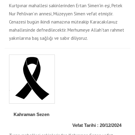
Kurtpınar mahallesi sakinlerinden Ertan Simen'in eşi, Petek
Nur Pehlivan'ın annesi, Müzeyyen Simen vefat etmiştir.
Cenazesi bugün ikindi namazına müteakip Karacakılavuz
mahallesinde defnedilecektir. Merhumeye Allah'tan rahmet
yakınlarına baş sağlığı ve sabır diliyoruz.
Kahraman Sezen
Vefat Tarihi : 20/12/2024