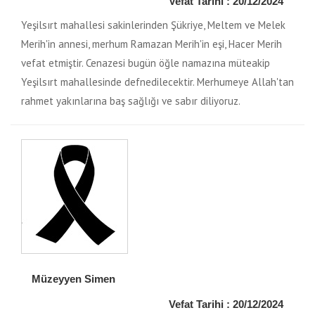
Vefat Tarihi : 20/12/2024
Yeşilsırt mahallesi sakinlerinden Şükriye, Meltem ve Melek
Merih'in annesi, merhum Ramazan Merih'in eşi, Hacer Merih
vefat etmiştir. Cenazesi bugün öğle namazına müteakip
Yeşilsırt mahallesinde defnedilecektir. Merhumeye Allah'tan
rahmet yakınlarına baş sağlığı ve sabır diliyoruz.
Müzeyyen Simen
Vefat Tarihi : 20/12/2024