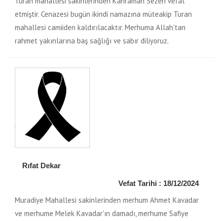
Turan mahallesi sakinlerinden Kahraman Sezen vefat
etmiştir. Cenazesi bugün ikindi namazına müteakip Turan
mahallesi camiiden kaldırılacaktır. Merhuma Allah'tan
rahmet yakınlarına baş sağlığı ve sabır diliyoruz.
Rıfat Dekar
Vefat Tarihi : 18/12/2024
Muradiye Mahallesi sakinlerinden merhum Ahmet Kavadar
ve merhume Melek Kavadar'ın damadı, merhume Safiye