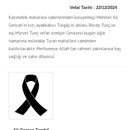
Vefat Tarihi : 22/12/2024
Kazımdirik mahallesi sakinlerinden kuruyemişçi Mehmet Ali
Gencan'ın kızı, ayakkabıcı Turgay'ın ablası, Recep Tunç'un
eşi, Mürvet Tunç vefat etmiştir. Cenazesi bugün öğle
namazına müteakip Turan mahallesi camiinden
kaldırılacaktır. Merhumeye Allah'tan rahmet yakınlarına baş
sağlığı ve sabır diliyoruz.
Ali Osman Tambil