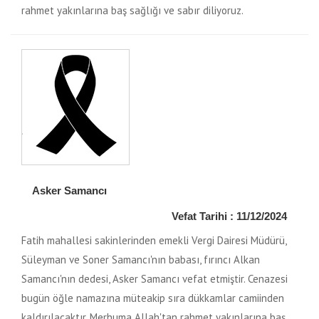
rahmet yakınlarına baş sağlığı ve sabır diliyoruz.
Asker Samancı
Vefat Tarihi : 11/12/2024
Fatih mahallesi sakinlerinden emekli Vergi Dairesi Müdürü,
Süleyman ve Soner Samancı'nın babası, fırıncı Alkan
Samancı'nın dedesi, Asker Samancı vefat etmiştir. Cenazesi
bugün öğle namazına müteakip sıra dükkamlar camiinden
kaldırılacaktır. Merhuma Allah'tan rahmet yakınlarına baş