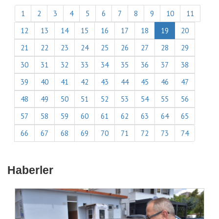
1
2
3
4
5
6
7
8
9
10
11
12
13
14
15
16
17
18
19
20
21
22
23
24
25
26
27
28
29
30
31
32
33
34
35
36
37
38
39
40
41
42
43
44
45
46
47
48
49
50
51
52
53
54
55
56
57
58
59
60
61
62
63
64
65
66
67
68
69
70
71
72
73
74
Haberler