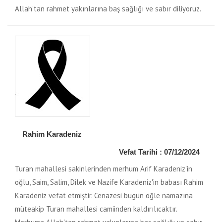
Allah'tan rahmet yakınlarına baş sağlığı ve sabır diliyoruz.
Rahim Karadeniz
Vefat Tarihi : 07/12/2024
Turan mahallesi sakinlerinden merhum Arif Karadeniz'in
oğlu, Saim, Salim, Dilek ve Nazife Karadeniz'in babası Rahim
Karadeniz vefat etmiştir. Cenazesi bugün öğle namazına
müteakip Turan mahallesi camiinden kaldırılıcaktır.