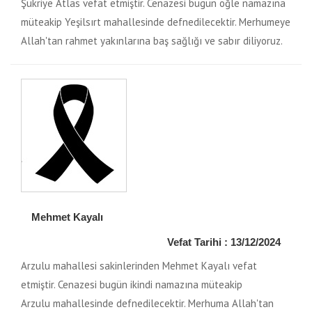
Şükriye Atlas vefat etmiştir. Cenazesi bugün öğle namazına
müteakip Yeşilsırt mahallesinde defnedilecektir. Merhumeye
Allah'tan rahmet yakınlarına baş sağlığı ve sabır diliyoruz.
Mehmet Kayalı
Vefat Tarihi : 13/12/2024
Arzulu mahallesi sakinlerinden Mehmet Kayalı vefat
etmiştir. Cenazesi bugün ikindi namazına müteakip
Arzulu mahallesinde defnedilecektir. Merhuma Allah'tan