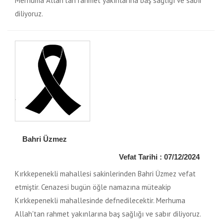
Merhuma Allah'tan rahmet yakınlarına baş sağlığı ve sabır
diliyoruz.
Bahri Üzmez
Vefat Tarihi : 07/12/2024
Kırkkepenekli mahallesi sakinlerinden Bahri Üzmez vefat
etmiştir. Cenazesi bugün öğle namazına müteakip
Kırkkepenekli mahallesinde defnedilecektir. Merhuma
Allah'tan rahmet yakınlarına baş sağlığı ve sabır diliyoruz.