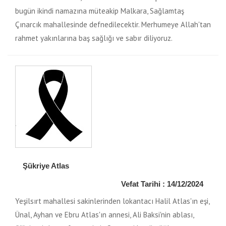
bugün ikindi namazına müteakip Malkara, Sağlamtaş
Çınarcık mahallesinde defnedilecektir. Merhumeye Allah'tan
rahmet yakınlarına baş sağlığı ve sabır diliyoruz.
Şükriye Atlas
Vefat Tarihi : 14/12/2024
Yeşilsırt mahallesi sakinlerinden lokantacı Halil Atlas'ın eşi,
Ünal, Ayhan ve Ebru Atlas'ın annesi, Ali Baksi'nin ablası,