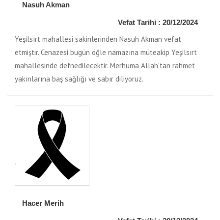
Nasuh Akman
Vefat Tarihi : 20/12/2024
Yeşilsırt mahallesi sakinlerinden Nasuh Akman vefat
etmiştir. Cenazesi bugün öğle namazına müteakip Yeşilsırt
mahallesinde defnedilecektir. Merhuma Allah'tan rahmet
yakınlarına baş sağlığı ve sabır diliyoruz.
Hacer Merih