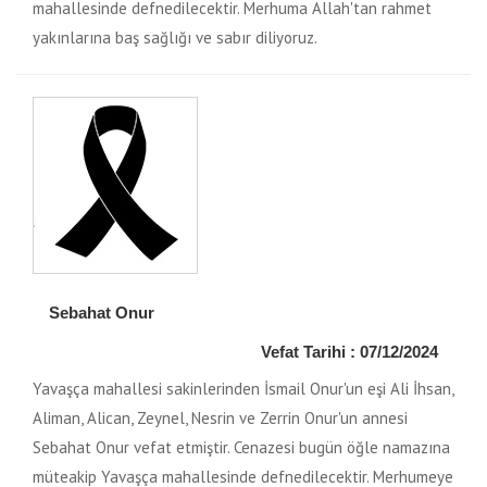
mahallesinde defnedilecektir. Merhuma Allah'tan rahmet
yakınlarına baş sağlığı ve sabır diliyoruz.
Sebahat Onur
Vefat Tarihi : 07/12/2024
Yavaşça mahallesi sakinlerinden İsmail Onur'un eşi Ali İhsan,
Aliman, Alican, Zeynel, Nesrin ve Zerrin Onur'un annesi
Sebahat Onur vefat etmiştir. Cenazesi bugün öğle namazına
müteakip Yavaşça mahallesinde defnedilecektir. Merhumeye