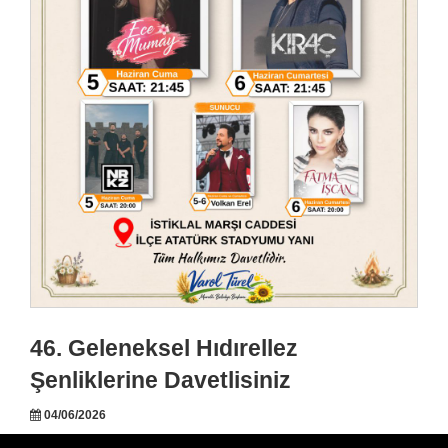
46. Geleneksel Hıdırellez
Şenliklerine Davetlisiniz
04/06/2026