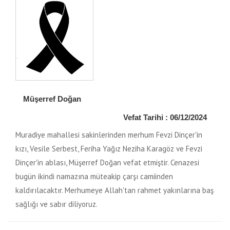
Müşerref Doğan
Vefat Tarihi : 06/12/2024
Muradiye mahallesi sakinlerinden merhum Fevzi Dinçer'in
kızı, Vesile Serbest, Feriha Yağız Neziha Karagöz ve Fevzi
Dinçer'in ablası, Müşerref Doğan vefat etmiştir. Cenazesi
bugün ikindi namazına müteakip çarşı camiinden
kaldırılacaktır. Merhumeye Allah'tan rahmet yakınlarına baş
sağlığı ve sabır diliyoruz.