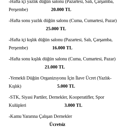
-
Hafta içi yazlık düğün salonu (Pazartesi, Salı, Çarşamba,
Perşembe)
20.000
TL
-Hafta sonu yazlık düğün salonu (Cuma, Cumartesi, Pazar)
25.000
TL
-
Hafta içi kışlık düğün salonu (Pazartesi, Salı, Çarşamba,
Perşembe)
16.000 TL
-
Hafta sonu kışlık düğün salonu (Cuma, Cumartesi, Pazar)
21.000 TL
-Yemekli Düğün Organizsyonu İçin İlave Ücret (Yazlık-
Kışlık)
5.000 TL
-STK, Siyasi Partiler, Dernekler, Kooperatifler, Spor
Kulüpleri
3.000 TL
-
Kamu Yararına Çalışan Dernekler
Ücretsiz