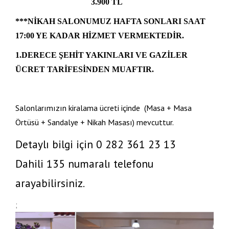
3.900 TL
***NİKAH SALONUMUZ HAFTA SONLARI SAAT
17:00 YE KADAR HİZMET VERMEKTEDİR.
1.DERECE ŞEHİT YAKINLARI VE GAZİLER
ÜCRET TARİFESİNDEN MUAFTIR.
Salonlarımızın kiralama ücreti içinde (Masa + Masa
Örtüsü + Sandalye + Nikah Masası) mevcuttur.
Detaylı bilgi için 0 282 361 23 13
Dahili 135 numaralı telefonu
arayabilirsiniz.
;