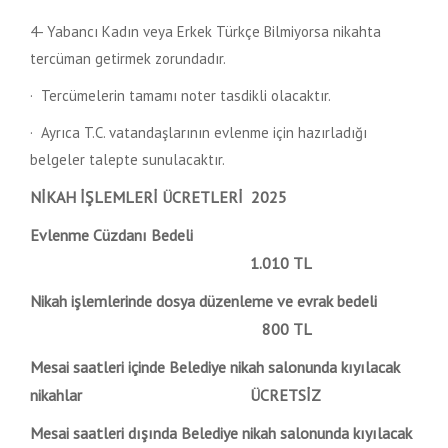
4- Yabancı Kadın veya Erkek Türkçe Bilmiyorsa nikahta
tercüman getirmek zorundadır.
· Tercümelerin tamamı noter tasdikli olacaktır.
· Ayrıca T.C. vatandaşlarının evlenme için hazırladığı
belgeler talepte sunulacaktır.
NİKAH İŞLEMLERİ ÜCRETLERİ 2025
Evlenme Cüzdanı Bedeli
1.010 TL
Nikah işlemlerinde dosya düzenleme ve evrak bedeli
800 TL
Mesai saatleri içinde Belediye nikah salonunda kıyılacak
nikahlar ÜCRETSİZ
Mesai saatleri dışında Belediye nikah salonunda kıyılacak