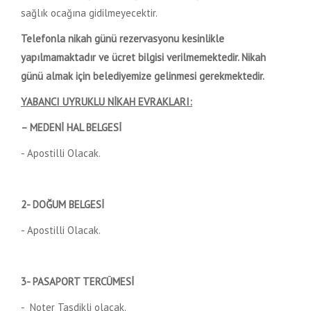
sağlık ocağına gidilmeyecektir.
Telefonla nikah günü rezervasyonu kesinlikle
yapılmamaktadır ve ücret bilgisi verilmemektedir. Nikah
günü almak için belediyemize gelinmesi gerekmektedir.
YABANCI UYRUKLU NİKAH EVRAKLARI:
– MEDENİ HAL BELGESİ
- Apostilli Olacak.
2- DOĞUM BELGESİ
- Apostilli Olacak.
3- PASAPORT TERCÜMESİ
- Noter Tasdikli olacak.