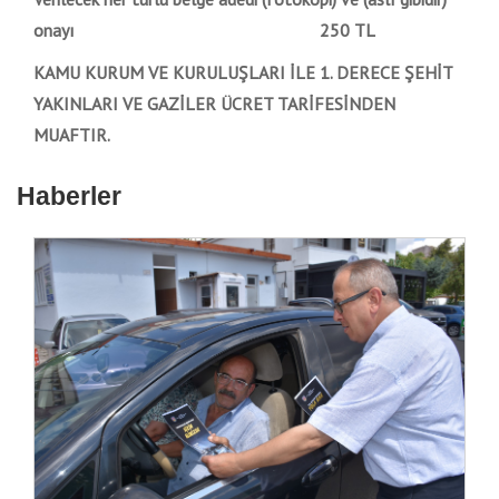
onayı 250 TL
KAMU KURUM VE KURULUŞLARI İLE 1. DERECE ŞEHİT
YAKINLARI VE GAZİLER ÜCRET TARİFESİNDEN
MUAFTIR.
Haberler