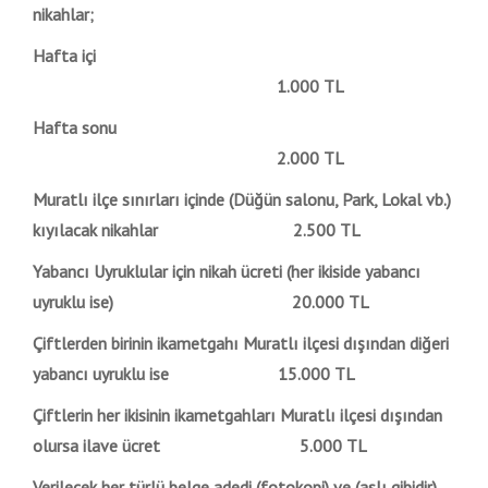
nikahlar;
Hafta içi
1.000 TL
Hafta sonu
2.000 TL
Muratlı ilçe sınırları içinde (Düğün salonu, Park, Lokal vb.)
kıyılacak nikahlar 2.500 TL
Yabancı Uyruklular için nikah ücreti (her ikiside yabancı
uyruklu ise) 20.000 TL
Çiftlerden birinin ikametgahı Muratlı ilçesi dışından diğeri
yabancı uyruklu ise 15.000 TL
Çiftlerin her ikisinin ikametgahları Muratlı ilçesi dışından
olursa ilave ücret 5.000 TL
Verilecek her türlü belge adedi (fotokopi) ve (aslı gibidir)