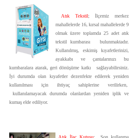
Atık Tekstil
;
İlçemiz merkez
mahallelerde 16, kırsal mahallelerde 9
olmak üzere toplamda 25 adet atık
tekstil kumbarası bulunmaktadır.
Kullanılmış, eskimiş kıyafetlerinizi,
ayakkabı ve çantalarınızı bu
kumbaralara atarak, geri dönüşüme katkı sağlayabilirsiniz.
İyi durumda olan kıyafetler dezenfekte edilerek yeniden
kullanılması için ihtiyaç sahiplerine verilirken,
kullanılamayacak durumda olanlardan yeniden iplik ve
kumaş elde ediliyor.
Atık İlaç Kutusu
; Son kullanma