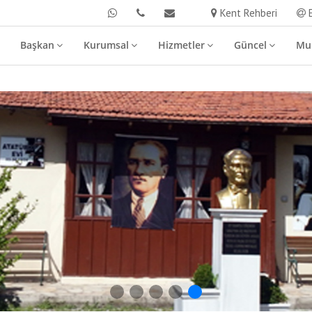
Kent Rehberi
E
Başkan
Kurumsal
Hizmetler
Güncel
Mur