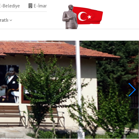
-Belediye
E-İmar
atlı