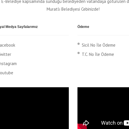
in E-Belediye kapsamında sunduğu belediyeden vatandaşa götürülen diji
Muratlı Belediyesi Cebinizde!
yal Medya Sayfalarımız
Ödeme
acebook
Sicil No İle Ödeme
witter
T.C. No İle Ödeme
nstagram
outube