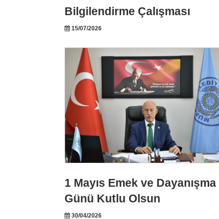
Bilgilendirme Çalışması
15/07/2026
1 Mayıs Emek ve Dayanışma
Günü Kutlu Olsun
30/04/2026