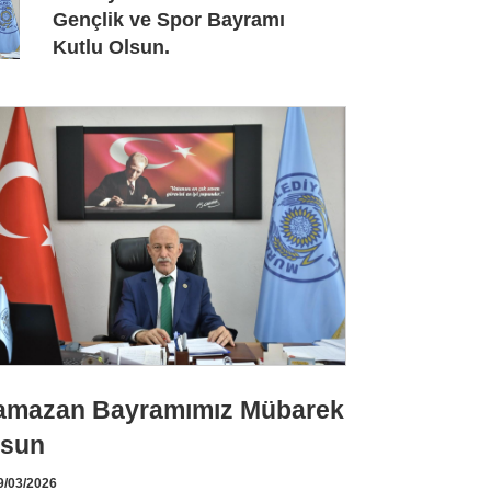
Gençlik ve Spor Bayramı
Kutlu Olsun.
amazan Bayramımız Mübarek
lsun
/03/2026