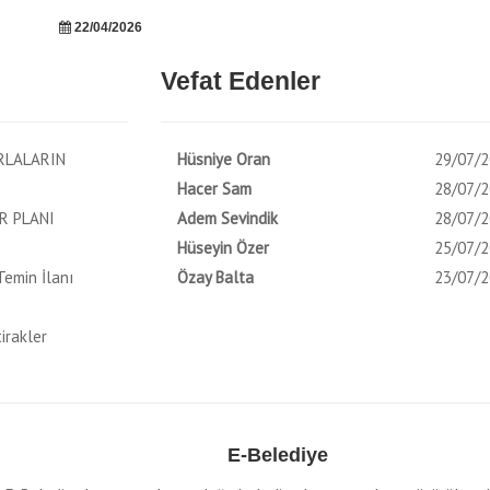
22/04/2026
Vefat Edenler
RLALARIN
Hüsniye Oran
29/07/
Hacer Sam
28/07/
R PLANI
Adem Sevindik
28/07/
Hüseyin Özer
25/07/
emin İlanı
Özay Balta
23/07/
irakler
E-Belediye