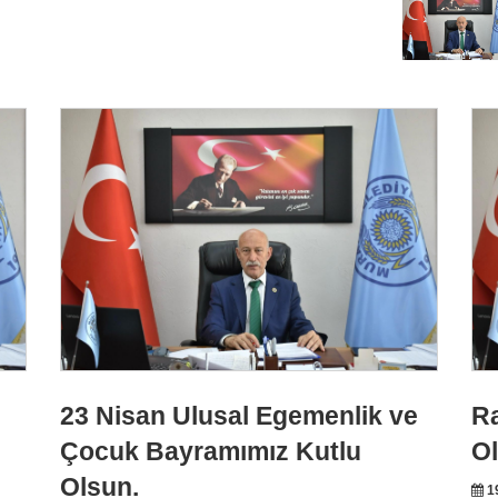
23 Nisan Ulusal Egemenlik ve
R
Çocuk Bayramımız Kutlu
O
Olsun.
19