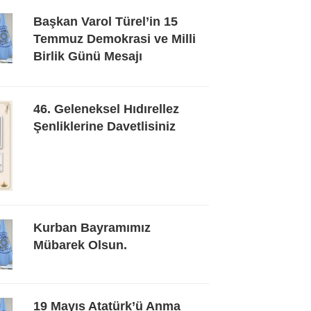
Başkan Varol Türel’in 15
Temmuz Demokrasi ve Milli
Birlik Günü Mesajı
46. Geleneksel Hıdırellez
Şenliklerine Davetlisiniz
Kurban Bayramımız
Mübarek Olsun.
19 Mayıs Atatürk’ü Anma