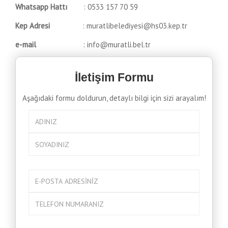
Whatsapp Hattı
: 0533 157 70 59
Kep Adresi
: muratlibelediyesi@hs03.kep.tr
e-mail
: info@muratli.bel.tr
İletişim Formu
Aşağıdaki formu doldurun, detaylı bilgi için sizi arayalım!