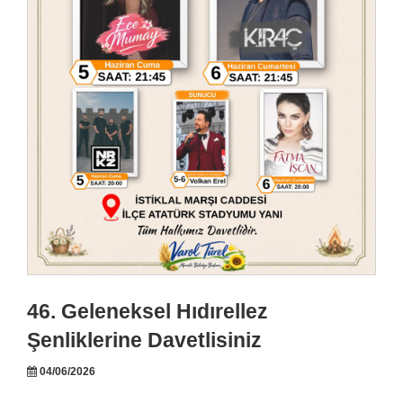
46. Geleneksel Hıdırellez
Şenliklerine Davetlisiniz
04/06/2026