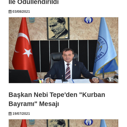
İle Ödüllendirildi
03/08/2021
Başkan Nebi Tepe'den "Kurban
Bayramı" Mesajı
19/07/2021