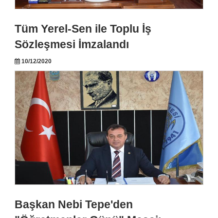
Tüm Yerel-Sen ile Toplu İş
Sözleşmesi İmzalandı
10/12/2020
Başkan Nebi Tepe'den