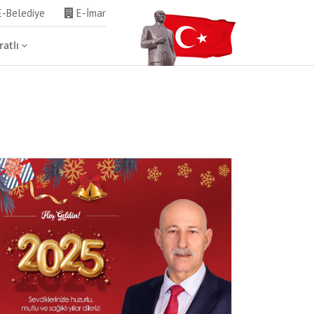
-Belediye
E-İmar
atlı