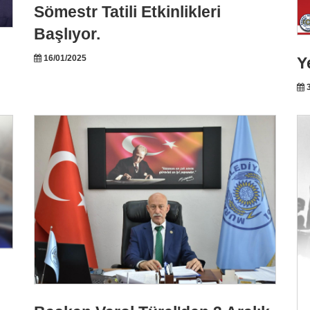
Sömestr Tatili Etkinlikleri
Başlıyor.
16/01/2025
Y
3