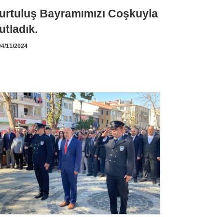
urtuluş Bayramımızı Coşkuyla
utladık.
4/11/2024