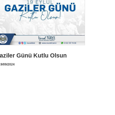
aziler Günü Kutlu Olsun
9/09/2024