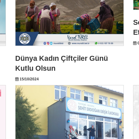
S
E
0
Dünya Kadın Çiftçiler Günü
Kutlu Olsun
15/10/2024