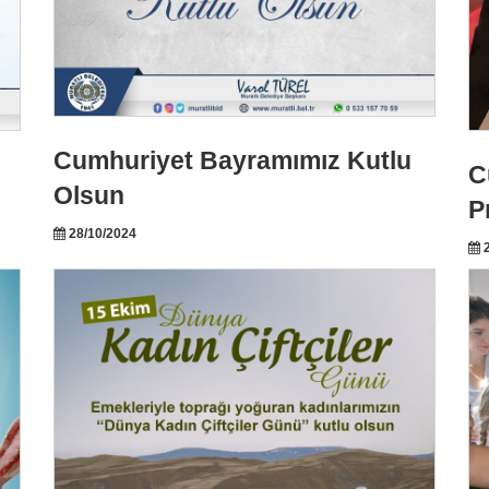
Cumhuriyet Bayramımız Kutlu
C
Olsun
P
28/10/2024
2