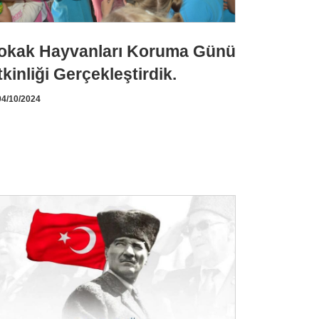
okak Hayvanları Koruma Günü
tkinliği Gerçekleştirdik.
4/10/2024