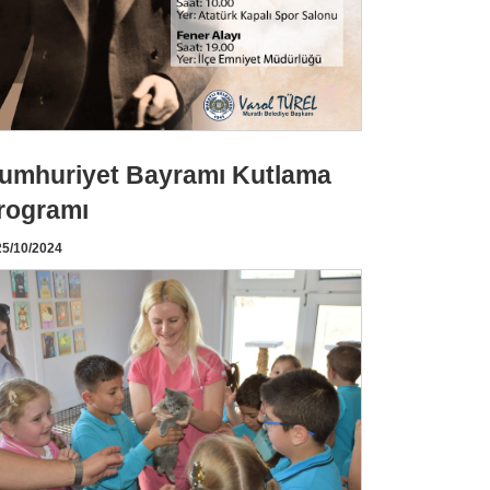
umhuriyet Bayramı Kutlama
rogramı
5/10/2024