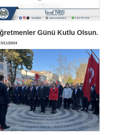
ğretmenler Günü Kutlu Olsun.
3/11/2024