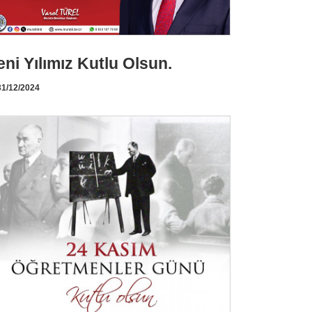
eni Yılımız Kutlu Olsun.
1/12/2024