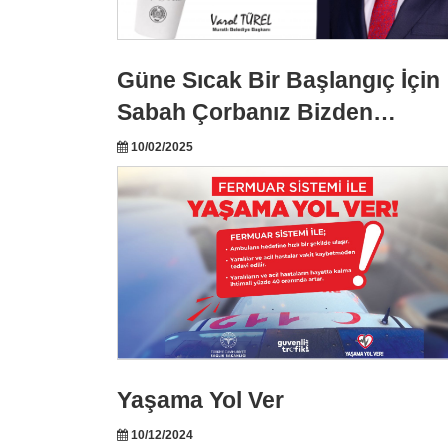
Güne Sıcak Bir Başlangıç İçin
Sabah Çorbanız Bizden…
10/02/2025
Yaşama Yol Ver
10/12/2024