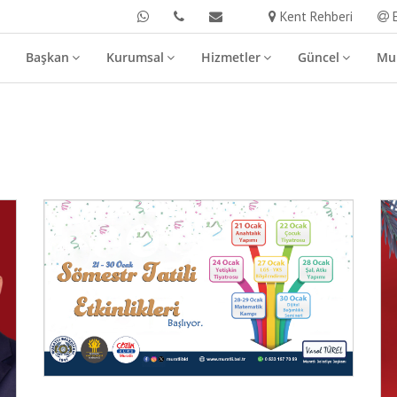
Kent Rehberi
E
Başkan
Kurumsal
Hizmetler
Güncel
Mur