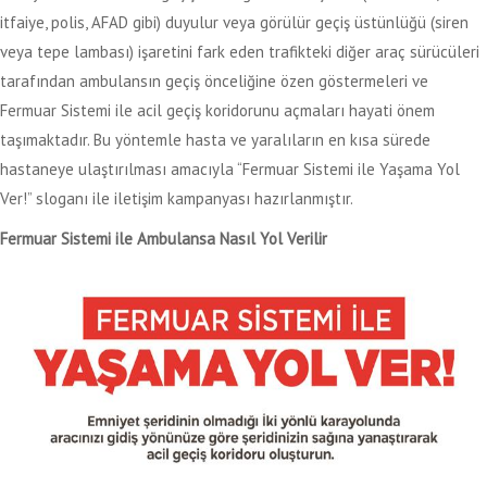
itfaiye, polis, AFAD gibi) duyulur veya görülür geçiş üstünlüğü (siren
veya tepe lambası) işaretini fark eden trafikteki diğer araç sürücüleri
tarafından ambulansın geçiş önceliğine özen göstermeleri ve
Fermuar Sistemi ile acil geçiş koridorunu açmaları hayati önem
taşımaktadır. Bu yöntemle hasta ve yaralıların en kısa sürede
hastaneye ulaştırılması amacıyla “Fermuar Sistemi ile Yaşama Yol
Ver!” sloganı ile iletişim kampanyası hazırlanmıştır.
Fermuar Sistemi ile Ambulansa Nasıl Yol Verilir