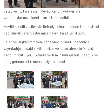
Belediyemiz tarafından Mevlid Kandili dolayısıyla
vatandaşlarımıza kandil simidi ikram edildi.
Mevlid kandili vesilesiyle Belediye binası önünde kandil simidi
dağıtılarak vatandaşlarımıza hayırlı kandiller diledik.
Belediye Başkanımız Nebi Tepe Mevlid kandili nedeniyle
yayınladığı mesajda; Milletimizin ve islam aleminin Mevlid
Kandili'ni kutluyor, ülkemize ve tüm insanlığa huzur, sağlık ve
barış getirmesini temenni ediyorum dedi.