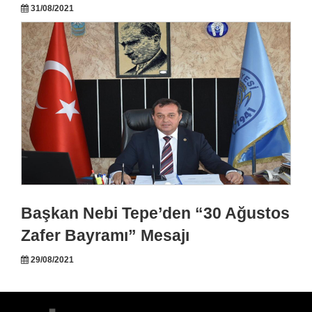
31/08/2021
Başkan Nebi Tepe’den “30 Ağustos
Zafer Bayramı” Mesajı
29/08/2021