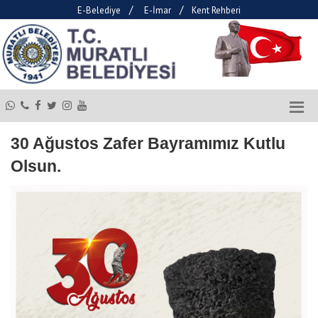
/
/
E-Belediye
E-İmar
Kent Rehberi
30 Ağustos Zafer Bayramımız Kutlu
Olsun.