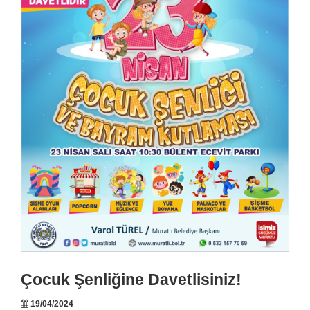
Çocuk Şenliğine Davetlisiniz!
19/04/2024