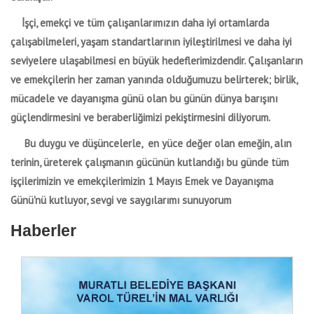
İşçi, emekçi ve tüm çalışanlarımızın daha iyi ortamlarda
çalışabilmeleri, yaşam standartlarının iyileştirilmesi ve daha iyi
seviyelere ulaşabilmesi en büyük hedeflerimizdendir. Çalışanların
ve emekçilerin her zaman yanında olduğumuzu belirterek; birlik,
mücadele ve dayanışma günü olan bu günün dünya barışını
güçlendirmesini ve beraberliğimizi pekiştirmesini diliyorum.
Bu duygu ve düşüncelerle, en yüce değer olan emeğin, alın
terinin, üreterek çalışmanın gücünün kutlandığı bu günde tüm
işçilerimizin ve emekçilerimizin 1 Mayıs Emek ve Dayanışma
Günü'nü kutluyor, sevgi ve saygılarımı sunuyorum
Haberler