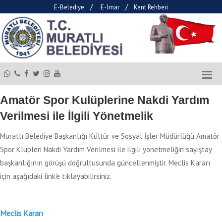
/
/
E-Belediye
E-İmar
Kent Rehberi
Amatör Spor Kulüplerine Nakdi Yardım
Verilmesi ile İlgili Yönetmelik
Muratlı Belediye Başkanlığı Kültür ve Sosyal İşler Müdürlüğü Amatör
Spor Klüpleri Nakdi Yardım Verilmesi ile ilgili yönetmeliğin sayıştay
başkanlığının görüşü doğrultusunda güncellenmiştir. Meclis Kararı
için aşağıdaki link'e tıklayabilirsiniz.
Meclis Kararı